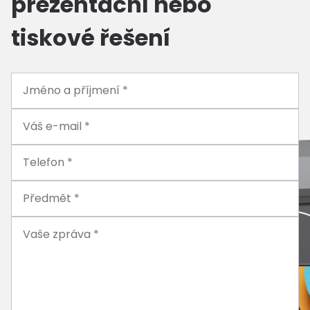
prezentační nebo
tiskové řešení