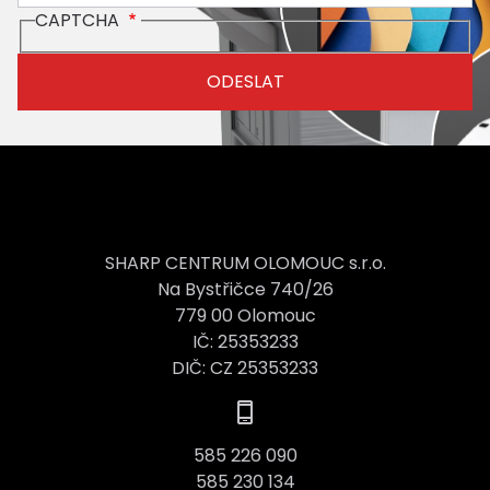
CAPTCHA
SHARP CENTRUM OLOMOUC s.r.o.
Na Bystřičce 740/26
779 00 Olomouc
IČ: 25353233
DIČ: CZ 25353233
585 226 090
585 230 134