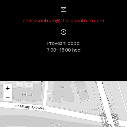
sharpcentrum@sharpcentrum.com
Provozní doba:
7:00—16:00 hod
+
−