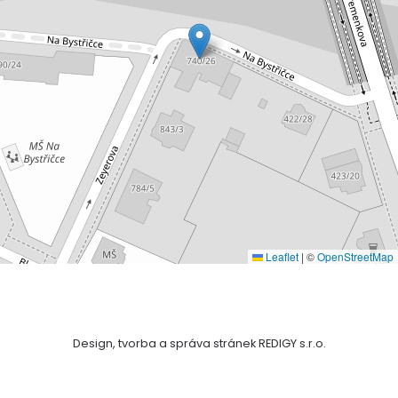
Leaflet
|
©
OpenStreetMap
Design, tvorba a správa stránek REDIGY s.r.o.